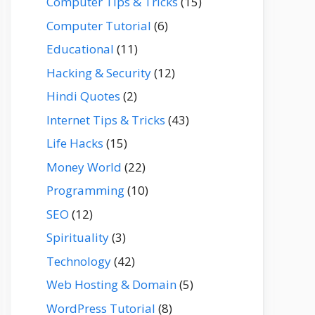
Computer Tips & Tricks
(15)
Computer Tutorial
(6)
Educational
(11)
Hacking & Security
(12)
Hindi Quotes
(2)
Internet Tips & Tricks
(43)
Life Hacks
(15)
Money World
(22)
Programming
(10)
SEO
(12)
Spirituality
(3)
Technology
(42)
Web Hosting & Domain
(5)
WordPress Tutorial
(8)