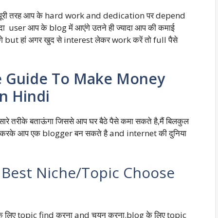
यह पूरी तरह आप के hard work and dedication पर depend
ा user आप के blog में आएंगे उतने ही ज्यादा आप की कमाई
े but हां अगर खुद से interest लेकर work करें तो full पैसे
e Guide To Make Money
n Hindi
ारे तरीके बताऊंगा जिससे आप घर बैठे पैसे कमा सकते है,मैं बिलकुल
रके आप एक blogger बन सकते है and internet की दुनिया
िए Best Niche/Topic Choose
ग के लिए topic find करना and चयन करना.blog के लिए topic