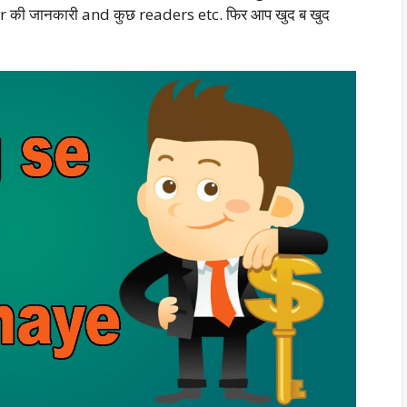
 की जानकारी and कुछ readers etc. फिर आप खुद ब खुद