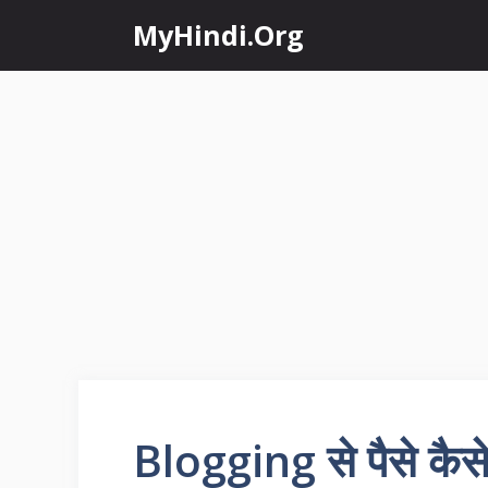
Skip
MyHindi.Org
to
content
Blogging से पैसे कैसे