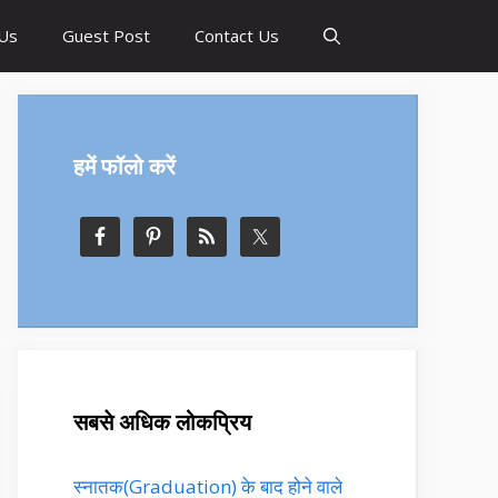
Us
Guest Post
Contact Us
हमें फॉलो करें
सबसे अधिक लोकप्रिय
स्नातक(Graduation) के बाद होने वाले