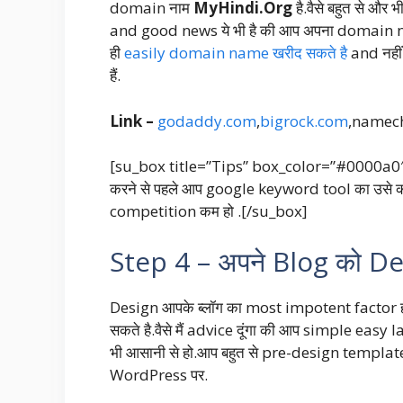
domain नाम
MyHindi.Org
है.वैसे बहुत से 
and good news ये भी है की आप अपना domain name
ही
easily domain name खरीद सकते है
and नहीं
हैं.
Link –
godaddy.com
,
bigrock.com
,namec
[su_box title=”Tips” box_color=”#0000a0″
करने से पहले आप google keyword tool का उसे 
competition कम हो .[/su_box]
Step 4 – अपने Blog को Des
Design आपके ब्लॉग का most impotent factor ह
सकते है.वैसे मैं advice दूंगा की आप simple easy
भी आसानी से हो.आप बहुत से pre-design templ
WordPress पर.