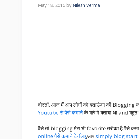
May 18, 2016
by
Nilesh Verma
दोस्तों, आज मैं आप लोगों को बताऊंगा की Blogging करक
Youtube से पैसे कमाने
के बारे में बताया था and बहु
वैसे तो blogging मेरा भी favorite तरीका है पैसे 
online पैसे कमाने के लिए
,आप
simply blog start