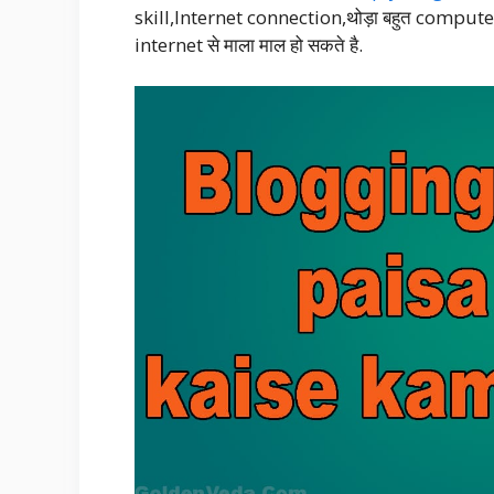
skill,Internet connection,थोड़ा बहुत computer
internet से माला माल हो सकते है.