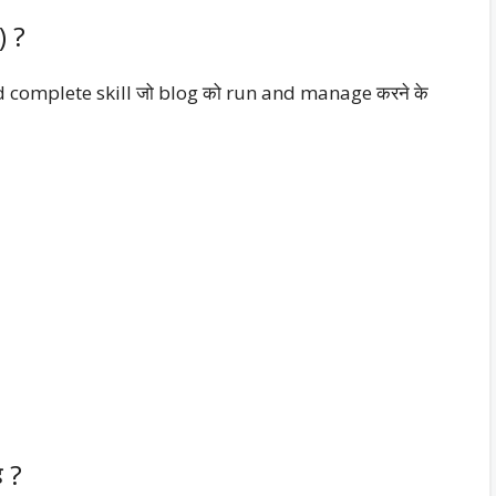
) ?
complete skill जो blog को run and manage करने के
ै ?