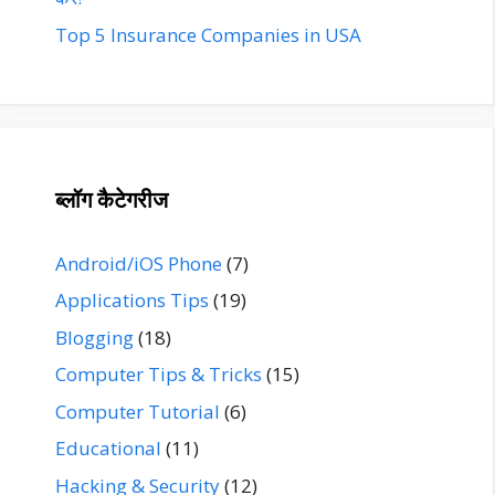
Top 5 Insurance Companies in USA
ब्लॉग कैटेगरीज
Android/iOS Phone
(7)
Applications Tips
(19)
Blogging
(18)
Computer Tips & Tricks
(15)
Computer Tutorial
(6)
Educational
(11)
Hacking & Security
(12)