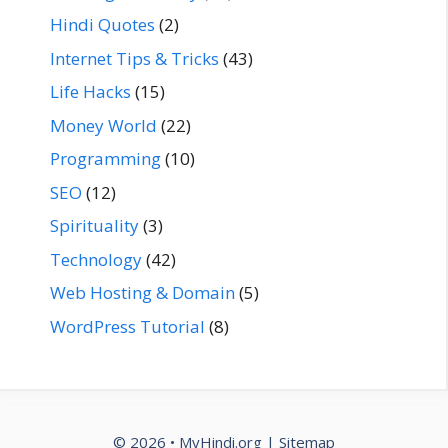
Hindi Quotes
(2)
Internet Tips & Tricks
(43)
Life Hacks
(15)
Money World
(22)
Programming
(10)
SEO
(12)
Spirituality
(3)
Technology
(42)
Web Hosting & Domain
(5)
WordPress Tutorial
(8)
© 2026 •
MyHindi.org
|
Sitemap