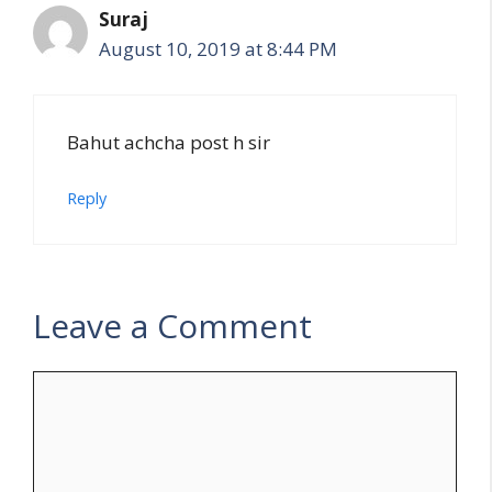
Suraj
August 10, 2019 at 8:44 PM
Bahut achcha post h sir
Reply
Leave a Comment
Comment