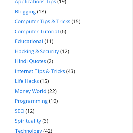
Applications Tips
(19)
Blogging
(18)
Computer Tips & Tricks
(15)
Computer Tutorial
(6)
Educational
(11)
Hacking & Security
(12)
Hindi Quotes
(2)
Internet Tips & Tricks
(43)
Life Hacks
(15)
Money World
(22)
Programming
(10)
SEO
(12)
Spirituality
(3)
Technology
(42)