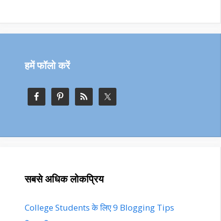
हमें फॉलो करें
सबसे अधिक लोकप्रिय
College Students के लिए 9 Blogging Tips