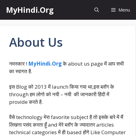
Skip
MyHindi.Org
Menu
to
content
About Us
नमस्कार !
MyHindi.Org
के about us page में आप सभी
का स्वागत है.
इस Blog को 2013 में launch किया गया था,इस ब्लॉग के
through हम लोगो को नयी – नयी की जानकारी हिंदी में
provide करते है.
वैसे technology मेरा favorite subject है तो इसके बारे में मैं
लिखना पसंद करता हूँ and मेरे ब्लॉग के ज्यादातर articles
technical categories में ही based होंगे Like Computer