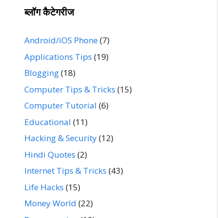
ब्लॉग कैटेगरीज
Android/iOS Phone
(7)
Applications Tips
(19)
Blogging
(18)
Computer Tips & Tricks
(15)
Computer Tutorial
(6)
Educational
(11)
Hacking & Security
(12)
Hindi Quotes
(2)
Internet Tips & Tricks
(43)
Life Hacks
(15)
Money World
(22)