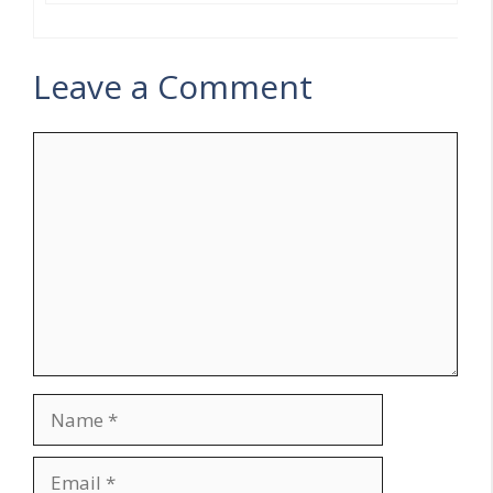
Leave a Comment
Comment
Name
Email