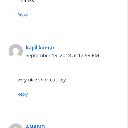
Thanks
Reply
kapil kumar
September 19, 2018 at 12:59 PM
very nice shortcut key
Reply
ANAND