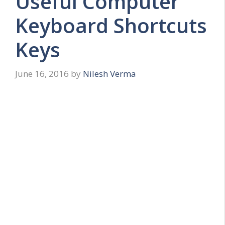
Useful Computer
Keyboard Shortcuts
Keys
June 16, 2016
by
Nilesh Verma