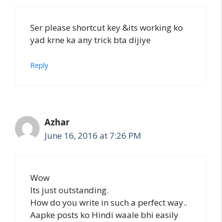
Ser please shortcut key &its working ko
yad krne ka any trick bta dijiye
Reply
Azhar
June 16, 2016 at 7:26 PM
Wow
Its just outstanding.
How do you write in such a perfect way..
Aapke posts ko Hindi waale bhi easily