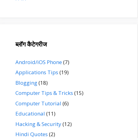
ब्लॉग कैटेगरीज
Android/iOS Phone
(7)
Applications Tips
(19)
Blogging
(18)
Computer Tips & Tricks
(15)
Computer Tutorial
(6)
Educational
(11)
Hacking & Security
(12)
Hindi Quotes
(2)