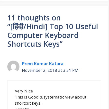
11 thoughts on
“[हिंदी/Hindi] Top 10 Useful
Computer Keyboard
Shortcuts Keys”
Prem Kumar Katara
November 2, 2018 at 3:51 PM
Very Nice
This is Good & systematic view about
shortcut keys.