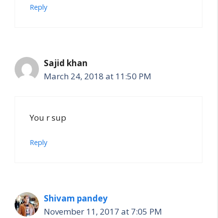
Reply
Sajid khan
March 24, 2018 at 11:50 PM
You r sup
Reply
Shivam pandey
November 11, 2017 at 7:05 PM