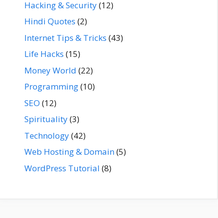
Hacking & Security
(12)
Hindi Quotes
(2)
Internet Tips & Tricks
(43)
Life Hacks
(15)
Money World
(22)
Programming
(10)
SEO
(12)
Spirituality
(3)
Technology
(42)
Web Hosting & Domain
(5)
WordPress Tutorial
(8)