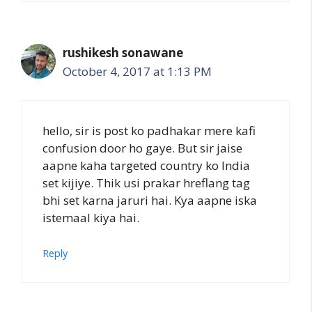
rushikesh sonawane
October 4, 2017 at 1:13 PM
hello, sir is post ko padhakar mere kafi
confusion door ho gaye. But sir jaise
aapne kaha targeted country ko India
set kijiye. Thik usi prakar hreflang tag
bhi set karna jaruri hai. Kya aapne iska
istemaal kiya hai.
Reply