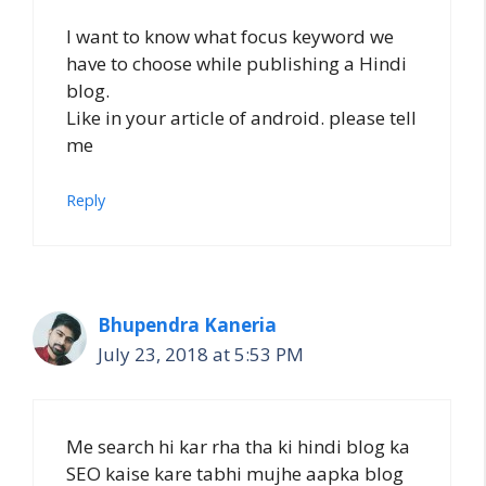
I want to know what focus keyword we
have to choose while publishing a Hindi
blog.
Like in your article of android. please tell
me
Reply
Bhupendra Kaneria
July 23, 2018 at 5:53 PM
Me search hi kar rha tha ki hindi blog ka
SEO kaise kare tabhi mujhe aapka blog