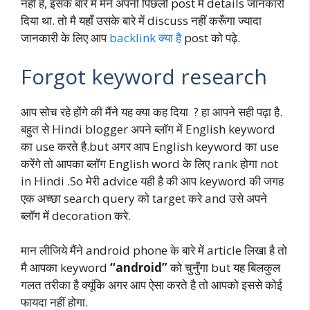
नहीं है, इसके बारे में मैंने अपनी पिछली post में details जानकारी
दिया था. तो मै यहाँ उसके बारे में discuss नहीं करूँगा ज्यादा
जानकारी के लिए आप
backlink क्या है
post को पढ़े.
Forgot keyword research
आप सोच रहे होंगे की मैंने यह क्या कह दिया ? हा आपने सही पढ़ा है.
बहुत से Hindi blogger अपने ब्लॉग में English keyword
का use करते है.but अगर आप English keyword का use
करेंगे तो आपका ब्लॉग English word के लिए rank होगा not
in Hindi .So मेरी advice यही है की आप keyword की जगह
एक अच्छा search query को target करे and उसे अपने
ब्लॉग में decoration करे.
मान लीजिये मैंने android phone के बारे में article लिखा है तो
मै आपका keyword
“android”
को चुनुँगा but यह बिलकुल
गलत तरीका है क्यूंकि अगर आप ऐसा करते है तो आपको इससे कोई
फायदा नहीं होगा.