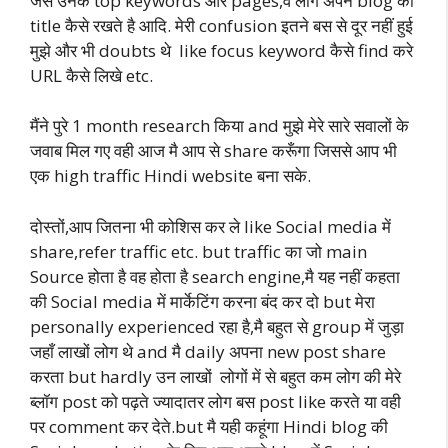
जैसे उनके top keywords और pages,वे लोग अपने blog का
title कैसे रखते है आदि. मेरी confusion इतने बस से दूर नहीं हुई
मुझे और भी doubts थे like focus keyword कैसे find करे
URL कैसे लिखे etc.
मैंने पुरे 1 month research किया and मुझे मेरे सारे सवालों के
जवाब मिल गए वही आज मै आप से share करूँगा जिससे आप भी
एक high traffic Hindi website बना सके.
दोस्तों,आप जितना भी कोशिस कर ले like Social media में
share,refer traffic etc. but traffic का जो main
Source होता है वह होता है search engine,मै यह नहीं कहता
की Social media में मार्केटिंग करना बंद कर दो but मेरा
personally experienced रहा है,मै बहुत से group में जुड़ा
जहाँ लाखों लोग थे and मै daily अपना new post share
करता but hardly उन लाखों लोगों में से बहुत कम लोग की मेरे
ब्लॉग post को पढ़ते ज्यादातर लोग बस post like करते या वही
पर comment कर देते.but मै यही कहूंगा Hindi blog की