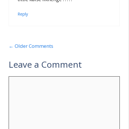
Reply
Comment
← Older Comments
navigation
Leave a Comment
Comment