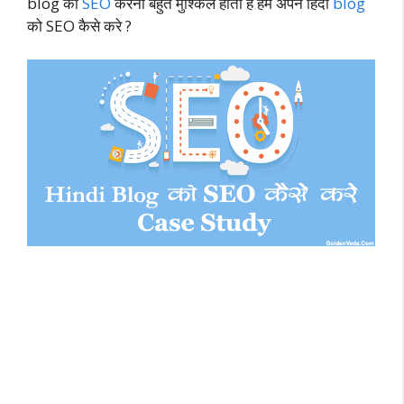
blog को
SEO
करना बहुत मुश्किल होता है हम अपने हिंदी
blog
को SEO कैसे करे ?