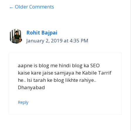
Comment
← Older Comments
navigation
Rohit Bajpai
January 2, 2019 at 4:35 PM
aapne is blog me hindi blog ka SEO
kaise kare jaise samjaya he Kabile Tarrif
he.. Isi tarah ke blog likhte rahiye..
Dhanyabad
Reply