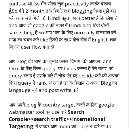
confuse था. So मैंने सोचा खुद practically करके देखता
हूँ,So मैंने 2 month तक हिंगलिश में blogging किया मुझे बस
यही जानकारी मिली की Hindi बहुत ज्यादा better है हिंगलिश से
and आज तो google की नजर में Hindi and हिंदी दोनों
same thing है So आप भाषा के लिए normally बोलचाल की
भाषा का चयन करे like हिन्दी के साथ बीच बीच में English शब्द
जिससे user flow बना रहे.
आप Blog की भाषा का चुनाव करने दिमाग की आपको long
term के लिए किस query पर focus करना है,मैंने ऊपर जो
query बताई है उसके बारे में सोचे एंड यह deside करे की आपको
किस query में rank करना है उसके हिसाब से अपना Blog का
langauge चुने and post write करे.
आप अपने blog के country target करने के लिए google
webmaster tool का use करे
Search
Console>>search traffic>>International
Targeting
में जाकर आप India को Target करे या .In