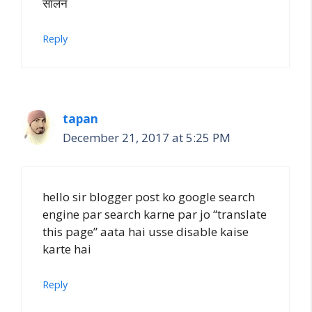
सालन
Reply
tapan
December 21, 2017 at 5:25 PM
hello sir blogger post ko google search
engine par search karne par jo “translate
this page” aata hai usse disable kaise
karte hai
Reply