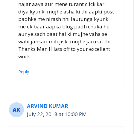
najar aaya aur mene turant click kar
diya kyunki mujhe asha ki thi aapki post
padhke me nirash nhi lautunga kyunki
me ek baar aapka blog padh chuka hu
aur ye sach baat hai ki mujhe yaha se
wahi jankari mili jiski mujhe jarurat thi.
Thanks Man ! Hats off to your excellent
work.
Reply
ARVIND KUMAR
July 22, 2018 at 10:00 PM