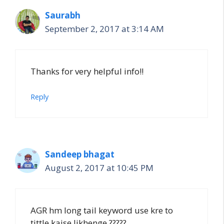
Saurabh
September 2, 2017 at 3:14 AM
Thanks for very helpful info!!
Reply
Sandeep bhagat
August 2, 2017 at 10:45 PM
AGR hm long tail keyword use kre to
tittle kaise likhenge ?????