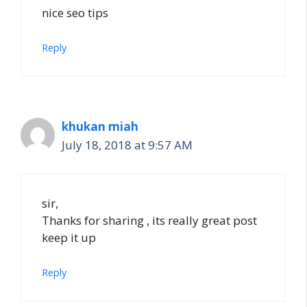
nice seo tips
Reply
khukan miah
July 18, 2018 at 9:57 AM
sir,
Thanks for sharing , its really great post
keep it up
Reply