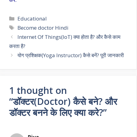
Categories
Educational
Tags
Become doctor Hindi
Internet Of Things(IoT) क्या होता है? और कैसे काम
करता है?
योग प्रशिक्षक(Yoga Instructor) कैसे बनें? पूरी जानकारी
1 thought on
“डॉक्टर(Doctor) कैसे बने? और
डॉक्टर बनने के लिए क्या करे?”