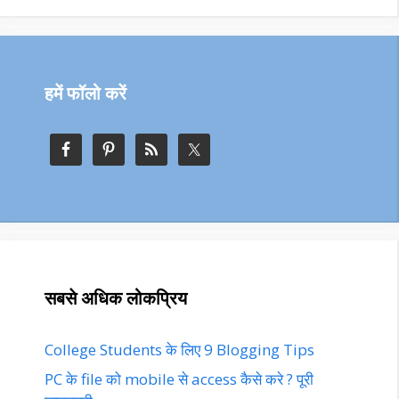
हमें फॉलो करें
सबसे अधिक लोकप्रिय
College Students के लिए 9 Blogging Tips
PC के file को mobile से access कैसे करे ? पूरी