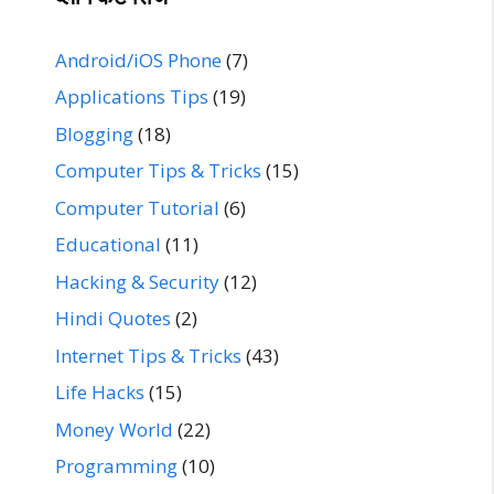
Android/iOS Phone
(7)
Applications Tips
(19)
Blogging
(18)
Computer Tips & Tricks
(15)
Computer Tutorial
(6)
Educational
(11)
Hacking & Security
(12)
Hindi Quotes
(2)
Internet Tips & Tricks
(43)
Life Hacks
(15)
Money World
(22)
Programming
(10)