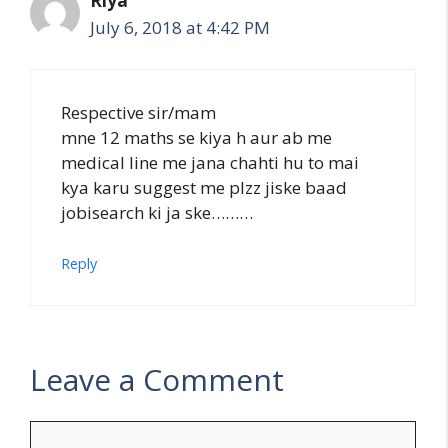
Riya
July 6, 2018 at 4:42 PM
Respective sir/mam
mne 12 maths se kiya h aur ab me
medical line me jana chahti hu to mai
kya karu suggest me plzz jiske baad
jobisearch ki ja ske………
Reply
Leave a Comment
Comment