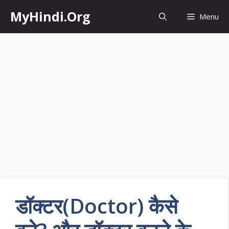
Skip
MyHindi.Org
Menu
to
content
डॉक्टर(Doctor) कैसे