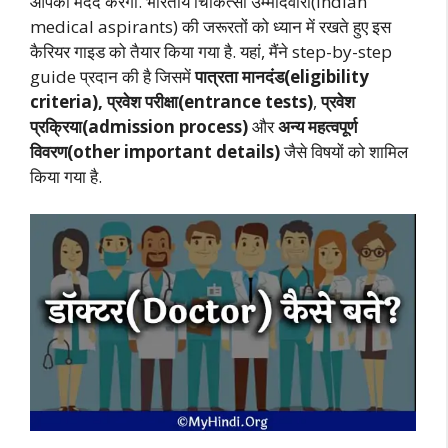
आपकी मदद करेगा. भारतीय चिकित्सा उम्मीदवारों(Indian
medical aspirants) की जरूरतों को ध्यान में रखते हुए इस
कैरियर गाइड को तैयार किया गया है. यहां, मैंने step-by-step
guide प्रदान की है जिसमें
पात्रता मानदंड(eligibility
criteria),
प्रवेश परीक्षा(entrance tests)
,
प्रवेश
प्रक्रिया(admission process)
और
अन्य महत्वपूर्ण
विवरण(other important details)
जैसे विषयों को शामिल
किया गया है.