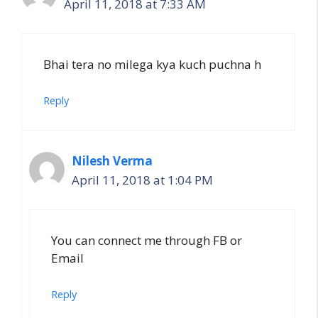
April 11, 2018 at 7:33 AM
Bhai tera no milega kya kuch puchna h
Reply
Nilesh Verma
April 11, 2018 at 1:04 PM
You can connect me through FB or
Email
Reply