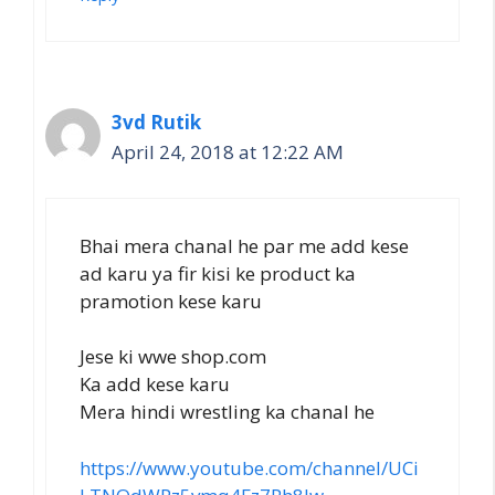
3vd Rutik
April 24, 2018 at 12:22 AM
Bhai mera chanal he par me add kese
ad karu ya fir kisi ke product ka
pramotion kese karu
Jese ki wwe shop.com
Ka add kese karu
Mera hindi wrestling ka chanal he
https://www.youtube.com/channel/UCi