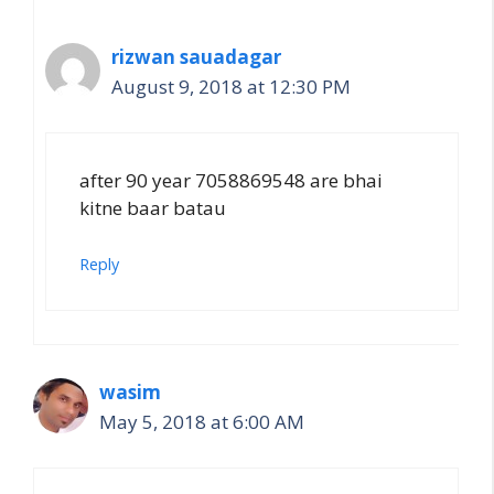
rizwan sauadagar
August 9, 2018 at 12:30 PM
after 90 year 7058869548 are bhai
kitne baar batau
Reply
wasim
May 5, 2018 at 6:00 AM