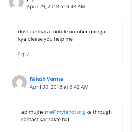
April 29, 2018 at 9:48 AM
dost tumhara mobile number milega
kya please you help me
Reply
Nilesh Verma
April 30, 2018 at 6:42 AM
ap mujhe
me@myhindi.org
ke through
contact kar sakte hai