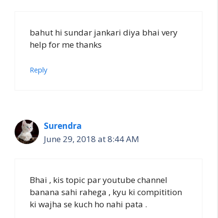
bahut hi sundar jankari diya bhai very
help for me thanks
Reply
Surendra
June 29, 2018 at 8:44 AM
Bhai , kis topic par youtube channel
banana sahi rahega , kyu ki compitition
ki wajha se kuch ho nahi pata .