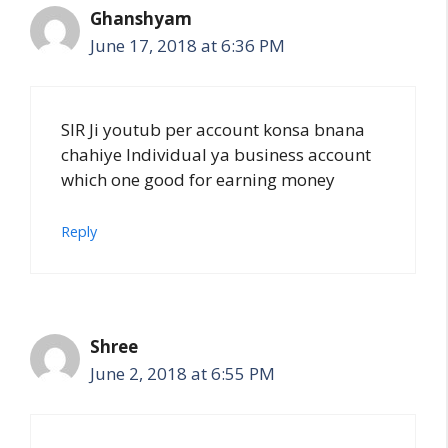
Ghanshyam
June 17, 2018 at 6:36 PM
SIR Ji youtub per account konsa bnana
chahiye Individual ya business account
which one good for earning money
Reply
Shree
June 2, 2018 at 6:55 PM