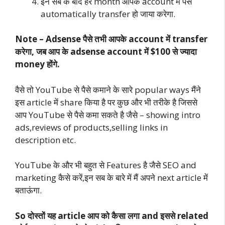
इन सब के बाद हर month आपके account में पैसे
automatically transfer हो जाया करेगा.
Note – Adsense पैसे तभी आपके account में transfer
करेगा, जब आप के adsense account में $100 से ज्यादा
money होंगे.
वैसे तो YouTube से पैसे कमाने के सारे popular ways मैंने
इस article में share किया है पर कुछ और भी तरीके है जिससे
आप YouTube से पैसे कमा सकते है जैसे – showing intro
ads,reviews of products,selling links in
description etc.
YouTube के और भी बहुत से Features है जैसे SEO and
marketing कैसे करें,इन सब के बारे में मैं अपने next article में
बताऊंगा.
So दोस्तों यह article आप को कैसा लगा and इससे related