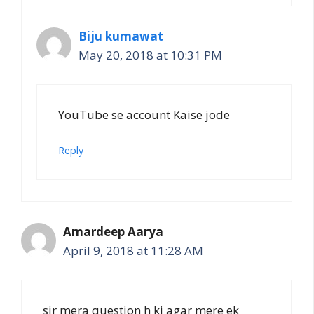
Biju kumawat
May 20, 2018 at 10:31 PM
YouTube se account Kaise jode
Reply
Amardeep Aarya
April 9, 2018 at 11:28 AM
sir mera question h ki agar mere ek