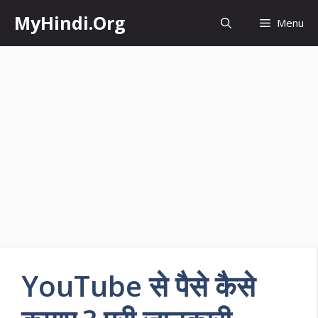
Skip
MyHindi.Org
Menu
to
content
YouTube से पैसे कैसे