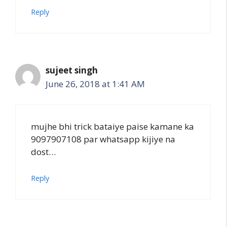
Reply
sujeet singh
June 26, 2018 at 1:41 AM
mujhe bhi trick bataiye paise kamane ka
9097907108 par whatsapp kijiye na
dost…
Reply