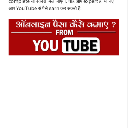
complete जानकारी मिल जाएगी, चाहे आप expert हो या नए
आप YouTube से पैसे earn कर सकते है.