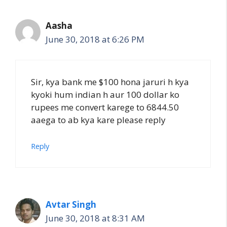
Aasha
June 30, 2018 at 6:26 PM
Sir, kya bank me $100 hona jaruri h kya
kyoki hum indian h aur 100 dollar ko
rupees me convert karege to 6844.50
aaega to ab kya kare please reply
Reply
Avtar Singh
June 30, 2018 at 8:31 AM