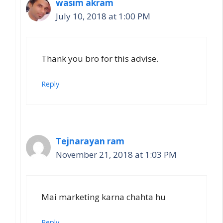
wasim akram
July 10, 2018 at 1:00 PM
Thank you bro for this advise.
Reply
Tejnarayan ram
November 21, 2018 at 1:03 PM
Mai marketing karna chahta hu
Reply