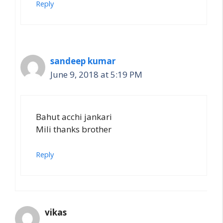
Reply
sandeep kumar
June 9, 2018 at 5:19 PM
Bahut acchi jankari
Mili thanks brother
Reply
vikas