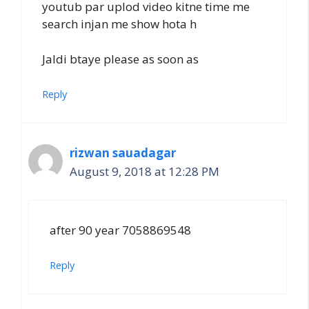
youtub par uplod video kitne time me
search injan me show hota h
Jaldi btaye please as soon as
Reply
rizwan sauadagar
August 9, 2018 at 12:28 PM
after 90 year 7058869548
Reply