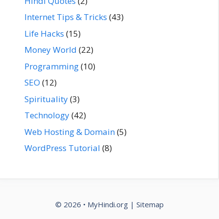
Hindi Quotes
(2)
Internet Tips & Tricks
(43)
Life Hacks
(15)
Money World
(22)
Programming
(10)
SEO
(12)
Spirituality
(3)
Technology
(42)
Web Hosting & Domain
(5)
WordPress Tutorial
(8)
© 2026 •
MyHindi.org
|
Sitemap