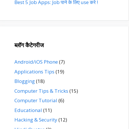
Best 5 Job Apps: Job पाने के लिए use करे !
ब्लॉग कैटेगरीज
Android/iOS Phone
(7)
Applications Tips
(19)
Blogging
(18)
Computer Tips & Tricks
(15)
Computer Tutorial
(6)
Educational
(11)
Hacking & Security
(12)