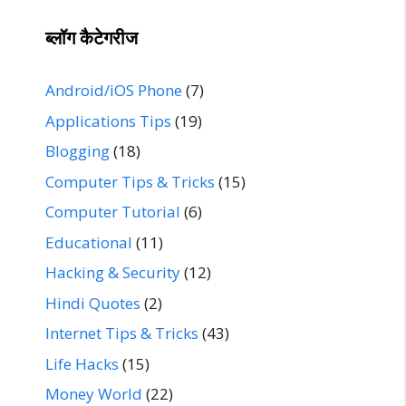
ब्लॉग कैटेगरीज
Android/iOS Phone
(7)
Applications Tips
(19)
Blogging
(18)
Computer Tips & Tricks
(15)
Computer Tutorial
(6)
Educational
(11)
Hacking & Security
(12)
Hindi Quotes
(2)
Internet Tips & Tricks
(43)
Life Hacks
(15)
Money World
(22)