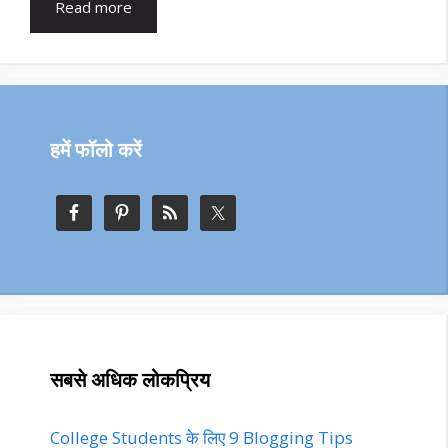
Read more
हमें फॉलो करें
सबसे अधिक लोकप्रिय
College Students के लिए 9 Blogging Tips