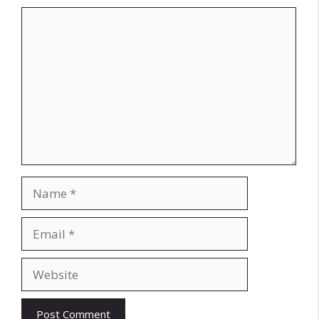
Comment
Name
Email
Website