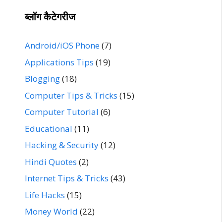
ब्लॉग कैटेगरीज
Android/iOS Phone
(7)
Applications Tips
(19)
Blogging
(18)
Computer Tips & Tricks
(15)
Computer Tutorial
(6)
Educational
(11)
Hacking & Security
(12)
Hindi Quotes
(2)
Internet Tips & Tricks
(43)
Life Hacks
(15)
Money World
(22)