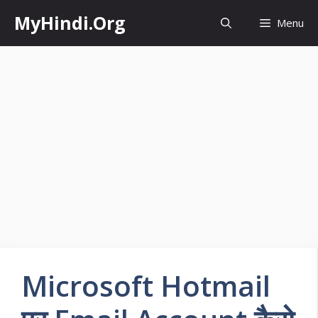
Skip
MyHindi.Org
Menu
to
content
Microsoft Hotmail