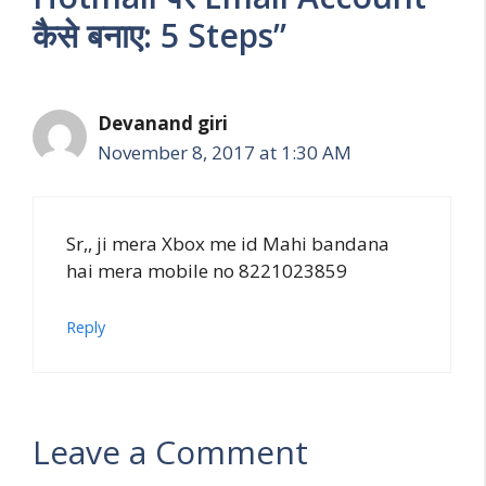
कैसे बनाए: 5 Steps”
Devanand giri
November 8, 2017 at 1:30 AM
Sr,, ji mera Xbox me id Mahi bandana
hai mera mobile no 8221023859
Reply
Leave a Comment