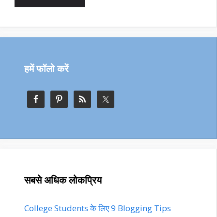
हमें फॉलो करें
सबसे अधिक लोकप्रिय
College Students के लिए 9 Blogging Tips