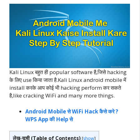
Kali Linux बहुत ही popular software है,जिसे hacking
के लिए use किया जाता है.Kali Linux android mobile में
install करके आप कोई भी hacking perform कर सकते
है,like cracking WiFi and many more things.
Android Mobile से WiFi Hack कैसे करे ?
WPS App की Help से
लेख-सूची (Table of Contents)
[
show
]