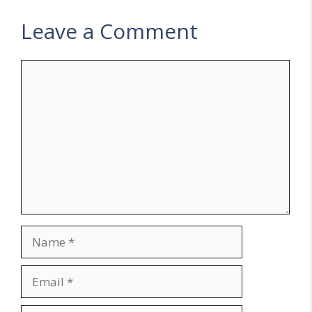
navigation
Leave a Comment
Comment
Name
Email