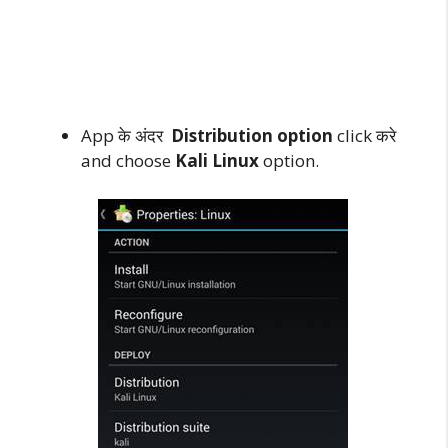
App के अंदर
Distribution option
click करे
and choose
Kali Linux
option.