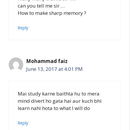
can you tell me sir …
How to make sharp memory ?
Reply
Mohammad faiz
June 13, 2017 at 4:01 PM
Mai study karne baithta hu to mera
mind divert ho gata hai aur kuch bhi
learn nahi hota to what I will do
Reply