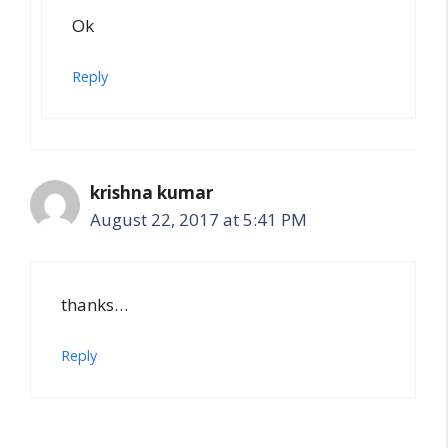
Ok
Reply
krishna kumar
August 22, 2017 at 5:41 PM
thanks…
Reply