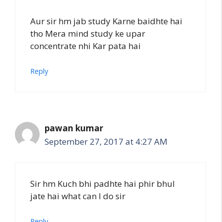
Aur sir hm jab study Karne baidhte hai
tho Mera mind study ke upar
concentrate nhi Kar pata hai
Reply
pawan kumar
September 27, 2017 at 4:27 AM
Sir hm Kuch bhi padhte hai phir bhul
jate hai what can I do sir
Reply