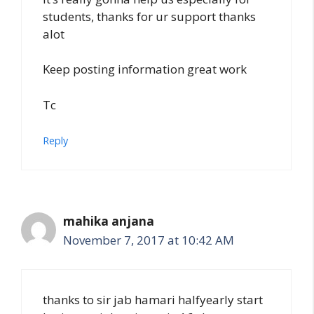
students, thanks for ur support thanks
alot
Keep posting information great work
Tc
Reply
mahika anjana
November 7, 2017 at 10:42 AM
thanks to sir jab hamari halfyearly start