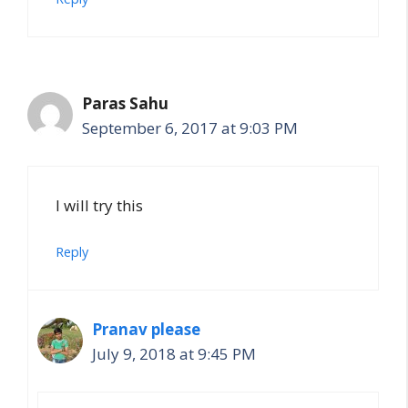
Paras Sahu
September 6, 2017 at 9:03 PM
I will try this
Reply
Pranav please
July 9, 2018 at 9:45 PM