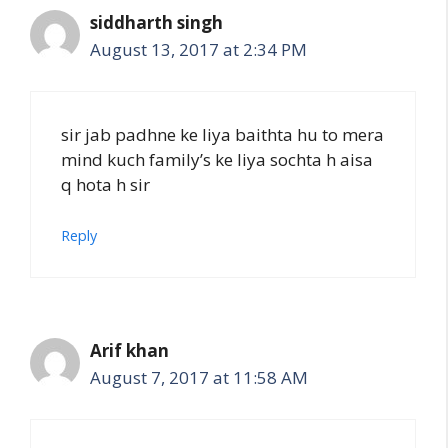
siddharth singh
August 13, 2017 at 2:34 PM
sir jab padhne ke liya baithta hu to mera
mind kuch family’s ke liya sochta h aisa
q hota h sir
Reply
Arif khan
August 7, 2017 at 11:58 AM