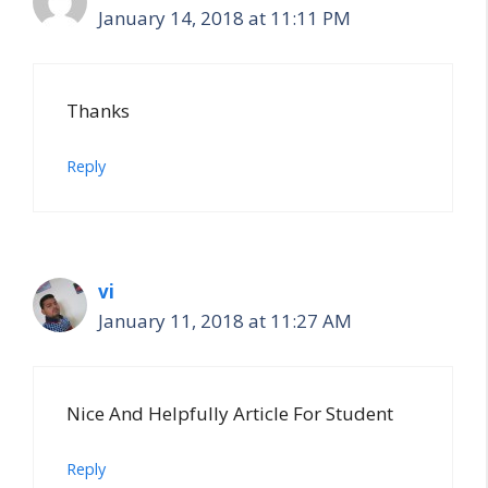
January 14, 2018 at 11:11 PM
Thanks
Reply
vi
January 11, 2018 at 11:27 AM
Nice And Helpfully Article For Student
Reply