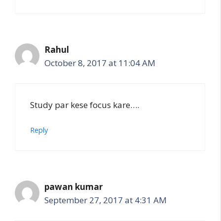
Rahul
October 8, 2017 at 11:04 AM
Study par kese focus kare….
Reply
pawan kumar
September 27, 2017 at 4:31 AM