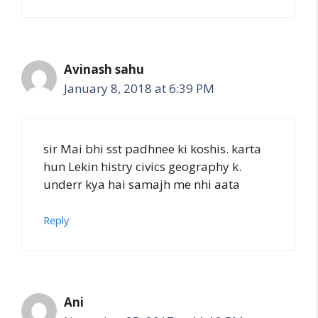
Avinash sahu
January 8, 2018 at 6:39 PM
sir Mai bhi sst padhnee ki koshis. karta
hun Lekin histry civics geography k.
underr kya hai samajh me nhi aata
Reply
Ani