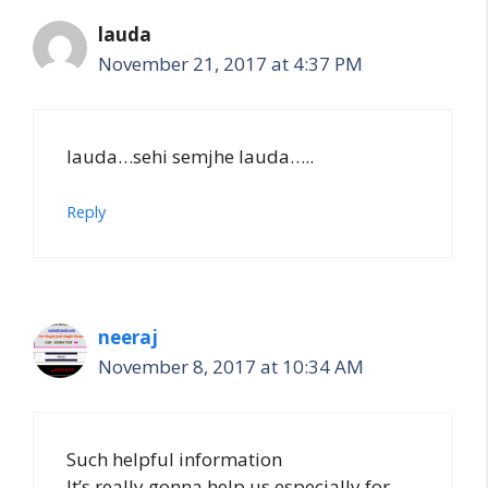
lauda
November 21, 2017 at 4:37 PM
lauda…sehi semjhe lauda…..
Reply
neeraj
November 8, 2017 at 10:34 AM
Such helpful information
It’s really gonna help us especially for