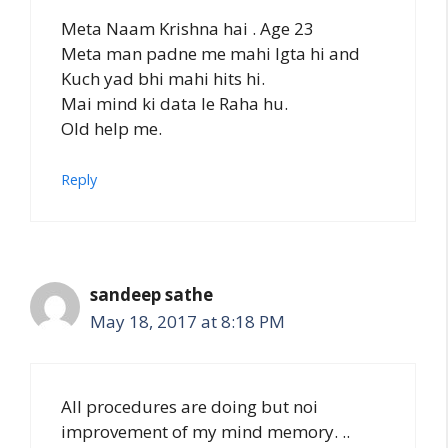
Meta Naam Krishna hai . Age 23
Meta man padne me mahi lgta hi and
Kuch yad bhi mahi hits hi.
Mai mind ki data le Raha hu.
Old help me.
Reply
sandeep sathe
May 18, 2017 at 8:18 PM
All procedures are doing but noi
improvement of my mind memory. ..