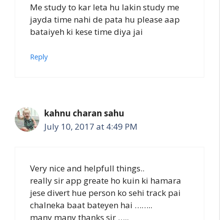
Me study to kar leta hu lakin study me
jayda time nahi de pata hu please aap
bataiyeh ki kese time diya jai
Reply
kahnu charan sahu
July 10, 2017 at 4:49 PM
Very nice and helpfull things..
really sir app greate ho kuin ki hamara
jese divert hue person ko sehi track pai
chalneka baat bateyen hai ……..
many many thanks sir …..