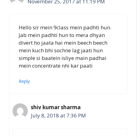
November 25, 2017 at 11:19 PM
Hello sir mein 9class mein padhti hun.
Jab mein padhti hun to mera dhyan
divert ho jaata hai mein beech beech
mein kuch bhi sochne lag jaati hun
simple si baatein isliye main padhai
mein concentrate nhi kar paati
Reply
shiv kumar sharma
July 8, 2018 at 7:36 PM