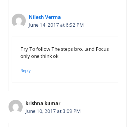
Nilesh Verma
June 14, 2017 at 6:52 PM
Try To follow The steps bro…and Focus
only one think ok
Reply
krishna kumar
June 10, 2017 at 3:09 PM