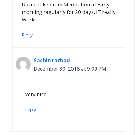
U can Take brain Meditation at Early
morning ragularly for 20 days. IT really
Works.
Reply
Sachin rathod
December 30, 2018 at 9:09 PM
Very nice
Reply