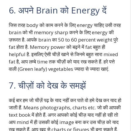
6. अपने Brain को Energy दें
जिस तरह body को काम करने के लिए energy चाहिए उसी तरह
brain को भी memory sharp करने के लिए energy की
ज़रूरत है. आपके brain का 50 to 60 percent weight पुरे
fat होता है. Memory power को बढ़ने में fat बहुत ही
helpful है. इसलिए ऐसी चीज़ें खाने से जिनमे बहुत सारा mixed
fat है, आप लम्बे time तक चीज़ों को याद रख सकते हैं. हरे पत्ते
वाली (Green leafy) vegetables ज्यादा से ज्यादा खाएं.
7. चीज़ों को देख के समझें
कई बार हम जो चीज़ें पढ़ के याद नहीं कर पाते वो हमे देख कर याद हो
जाती हैं. Means photographs, charts etc. जो की आपकी
text book में होते हैं. अगर आपको कोई चीज़ याद नहीं हो रही तो
आप mind में ही उसकी कोई image बना कर उस चीज़ को याद
रख सकते हैं. आप खुद से charts or figures भी बना सकते हैं.