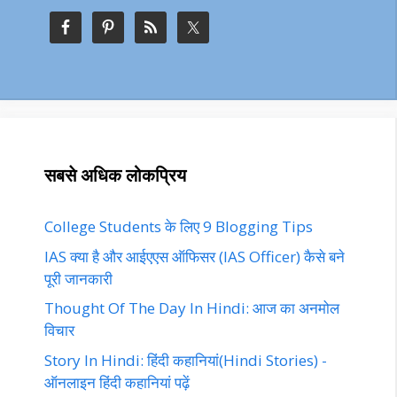
सबसे अधिक लोकप्रिय
College Students के लिए 9 Blogging Tips
IAS क्या है और आईएएस ऑफिसर (IAS Officer) कैसे बने
पूरी जानकारी
Thought Of The Day In Hindi: आज का अनमोल
विचार
Story In Hindi: हिंदी कहानियां(Hindi Stories) -
ऑनलाइन हिंदी कहानियां पढ़ें‎‎