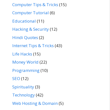
Computer Tips & Tricks
(15)
Computer Tutorial
(6)
Educational
(11)
Hacking & Security
(12)
Hindi Quotes
(2)
Internet Tips & Tricks
(43)
Life Hacks
(15)
Money World
(22)
Programming
(10)
SEO
(12)
Spirituality
(3)
Technology
(42)
Web Hosting & Domain
(5)