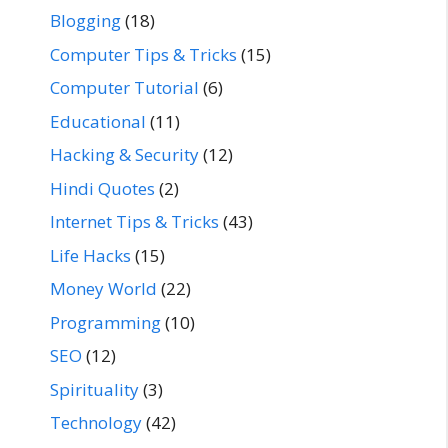
Blogging
(18)
Computer Tips & Tricks
(15)
Computer Tutorial
(6)
Educational
(11)
Hacking & Security
(12)
Hindi Quotes
(2)
Internet Tips & Tricks
(43)
Life Hacks
(15)
Money World
(22)
Programming
(10)
SEO
(12)
Spirituality
(3)
Technology
(42)