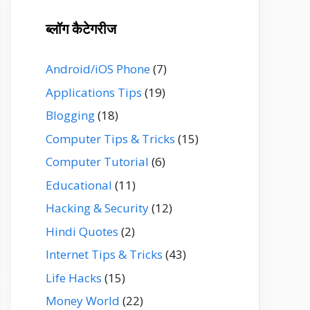
ब्लॉग कैटेगरीज
Android/iOS Phone
(7)
Applications Tips
(19)
Blogging
(18)
Computer Tips & Tricks
(15)
Computer Tutorial
(6)
Educational
(11)
Hacking & Security
(12)
Hindi Quotes
(2)
Internet Tips & Tricks
(43)
Life Hacks
(15)
Money World
(22)