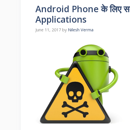
Android Phone के लिए सब
Applications
June 11, 2017
by
Nilesh Verma