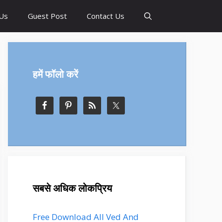
Us
Guest Post
Contact Us
हमें फॉलो करें
सबसे अधिक लोकप्रिय
Free Download All Ved And