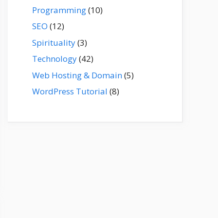
Programming
(10)
SEO
(12)
Spirituality
(3)
Technology
(42)
Web Hosting & Domain
(5)
WordPress Tutorial
(8)