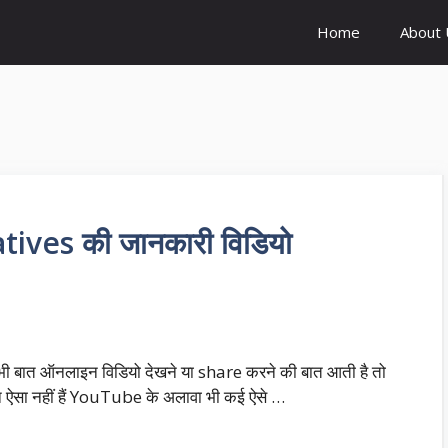
Home
About 
ves की जानकारी विडियो
 भी बात ऑनलाइन विडियो देखने या share करने की बात आती है तो
िन ऐसा नहीं हैं YouTube के अलावा भी कई ऐसे …