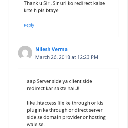
Thank u Sir , Sir url ko redirect kaise
krte h pls btaye
Reply
Nilesh Verma
March 26, 2018 at 12:23 PM
aap Server side ya client side
redirect kar sakte hai..!!
like .htaccess file ke through or kis
plugin ke through or direct server
side se domain provider or hosting
wale se.