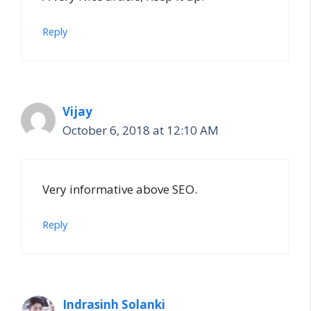
Reply
Vijay
October 6, 2018 at 12:10 AM
Very informative above SEO.
Reply
Indrasinh Solanki