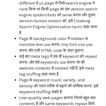
different है us page से जिसे search engine ने
rank किया था.किसी page का एक version search
engine spiders/bots को serve करना और दूसरा
version human visitors को. इसे Cloaking
Search Engine Optimization tactic कहा जाता
है.
Page के background color में hidden या
invisible text use करना, tiny font size use
करना और उन्हें HTML code के अंदर छुपाना.
कई बार meta tags में एक ही keyword को repeat
करना, और ऐसे keywords use करना जो की
website contents से related नहीं हैं. इसे meta
tag stuffing कहा जाता है.
Page के keyword count, variety, and
density को गलत तरीके से बढ़ाने की कोशिश करना. इसे
keyword stuffing कहते हैं.
Low-quality web pages बानाना जिनमे बहुत कम
contents हैं और same keywords repeat किये