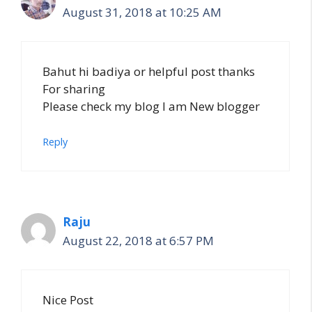
August 31, 2018 at 10:25 AM
Bahut hi badiya or helpful post thanks
For sharing
Please check my blog I am New blogger
Reply
Raju
August 22, 2018 at 6:57 PM
Nice Post