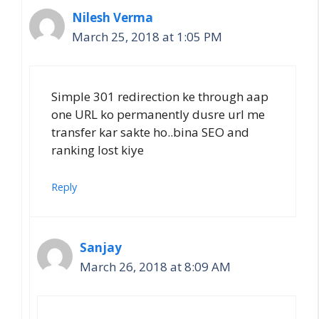
Nilesh Verma
March 25, 2018 at 1:05 PM
Simple 301 redirection ke through aap
one URL ko permanently dusre url me
transfer kar sakte ho..bina SEO and
ranking lost kiye
Reply
Sanjay
March 26, 2018 at 8:09 AM