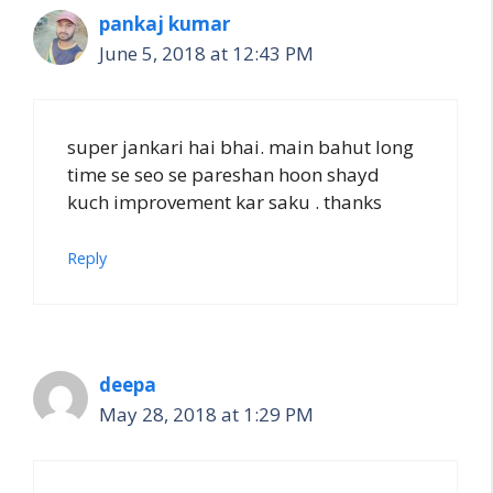
pankaj kumar
June 5, 2018 at 12:43 PM
super jankari hai bhai. main bahut long
time se seo se pareshan hoon shayd
kuch improvement kar saku . thanks
Reply
deepa
May 28, 2018 at 1:29 PM