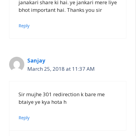
janakari share ki hai. ye jankari mere liye
bhot important hai. Thanks you sir
Reply
Sanjay
March 25, 2018 at 11:37 AM
Sir mujhe 301 redirection k bare me
btaiye ye kya hota h
Reply