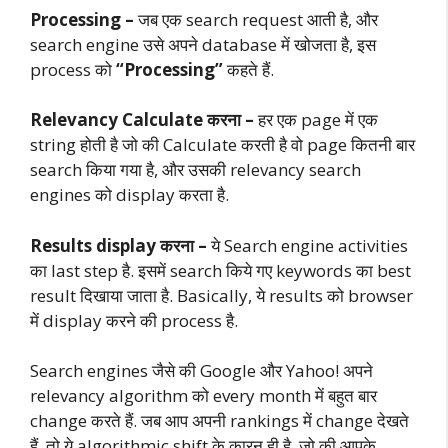
Processing –
जब एक search request आती है, और
search engine उसे अपने database में खोजता है, इस
process को
“Processing”
कहते हैं.
Relevancy Calculate करना –
हर एक page में एक
string होती है जो की Calculate करती है वो page कितनी बार
search किया गया है, और उसकी relevancy search
engines को display करता है.
Results display करना –
ये Search engine activities
का last step है. इसमें search किये गए keywords का best
result दिखाया जाता है. Basically, ये results को browser
में display करने की process है.
Search engines जैसे की Google और Yahoo! अपने
relevancy algorithm को every month में बहुत बार
change करते हैं. जब आप अपनी rankings में change देखते
हैं, तो ये algorithmic shift के कारन ही है, जो की आपके