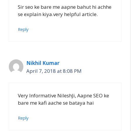
Sir seo ke bare me aapne bahut hi achhe
se explain kiya.very helpful article.
Reply
Nikhil Kumar
April 7, 2018 at 8:08 PM
Very Informative NileshJi, Aapne SEO ke
bare me kafi aache se bataya hai
Reply