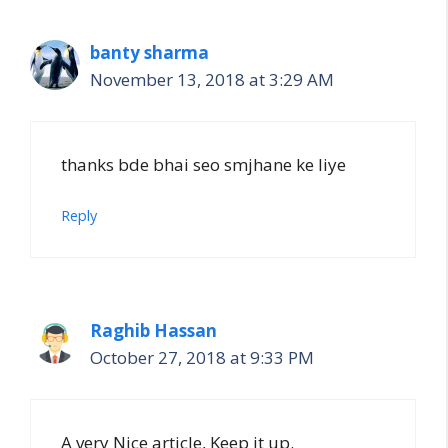
banty sharma
November 13, 2018 at 3:29 AM
thanks bde bhai seo smjhane ke liye
Reply
Raghib Hassan
October 27, 2018 at 9:33 PM
A very Nice article, Keep it up.