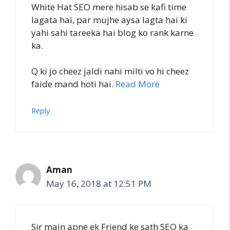
White Hat SEO mere hisab se kafi time
lagata hai, par mujhe aysa lagta hai ki
yahi sahi tareeka hai blog ko rank karne
ka.
Q ki jo cheez jaldi nahi milti vo hi cheez
faide mand hoti hai.
Read More
Reply
Aman
May 16, 2018 at 12:51 PM
Sir main apne ek Friend ke sath SEO ka