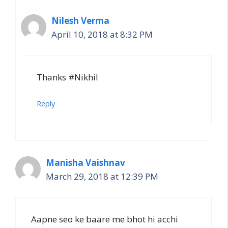
Nilesh Verma
April 10, 2018 at 8:32 PM
Thanks #Nikhil
Reply
Manisha Vaishnav
March 29, 2018 at 12:39 PM
Aapne seo ke baare me bhot hi acchi