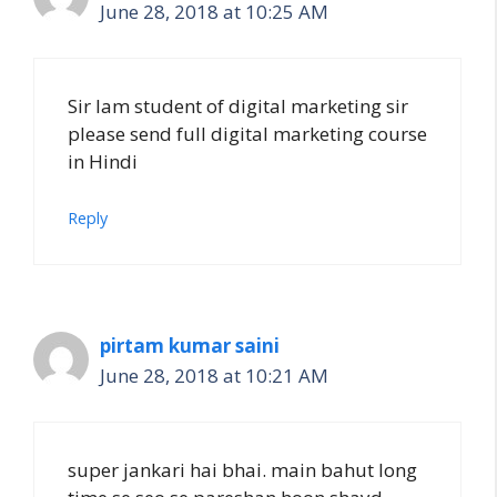
June 28, 2018 at 10:25 AM
Sir Iam student of digital marketing sir
please send full digital marketing course
in Hindi
Reply
pirtam kumar saini
June 28, 2018 at 10:21 AM
super jankari hai bhai. main bahut long