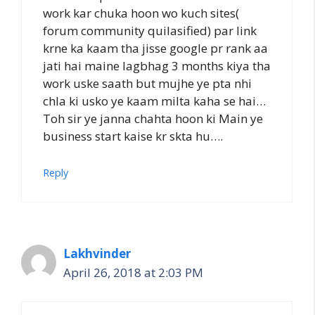
work kar chuka hoon wo kuch sites(
forum community quilasified) par link
krne ka kaam tha jisse google pr rank aa
jati hai maine lagbhag 3 months kiya tha
work uske saath but mujhe ye pta nhi
chla ki usko ye kaam milta kaha se hai…
Toh sir ye janna chahta hoon ki Main ye
business start kaise kr skta hu….
Reply
Lakhvinder
April 26, 2018 at 2:03 PM