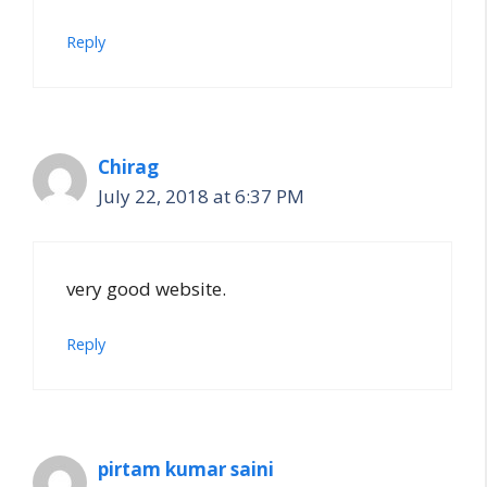
Reply
Chirag
July 22, 2018 at 6:37 PM
very good website.
Reply
pirtam kumar saini