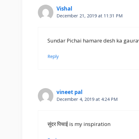
Vishal
December 21, 2019 at 11:31 PM
Sundar Pichai hamare desh ka gaurav 
Reply
vineet pal
December 4, 2019 at 4:24 PM
सुंदर पिचाई is my inspiration