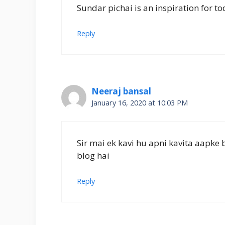
Sundar pichai is an inspiration for t
Reply
Neeraj bansal
January 16, 2020 at 10:03 PM
Sir mai ek kavi hu apni kavita aapke
blog hai
Reply