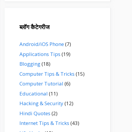
ब्लॉग कैटेगरीज
Android/iOS Phone
(7)
Applications Tips
(19)
Blogging
(18)
Computer Tips & Tricks
(15)
Computer Tutorial
(6)
Educational
(11)
Hacking & Security
(12)
Hindi Quotes
(2)
Internet Tips & Tricks
(43)